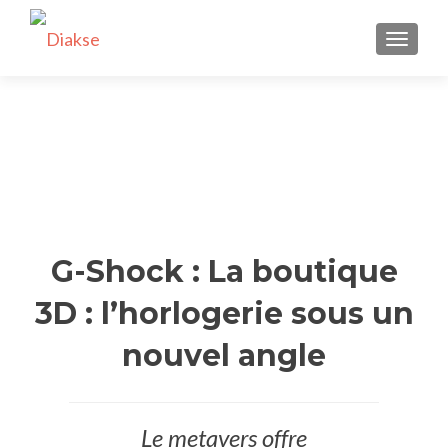
AFFICH
G-Shock : La boutique
3D : l’horlogerie sous un
nouvel angle
Le metavers offre