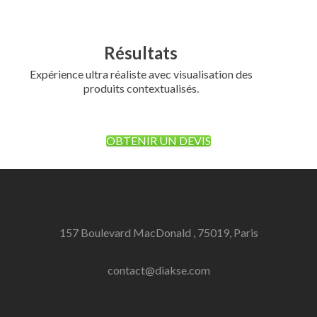
Résultats
Expérience ultra réaliste avec visualisation des
produits contextualisés.
OBTENIR UN DEVIS
157 Boulevard MacDonald , 75019, Paris
contact@diakse.com