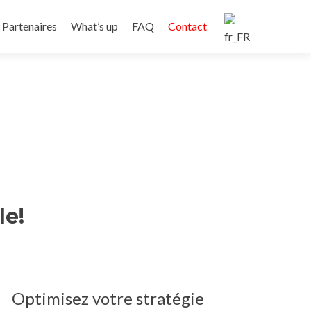
Partenaires
What’s up
FAQ
Contact
le!
Optimisez votre stratégie