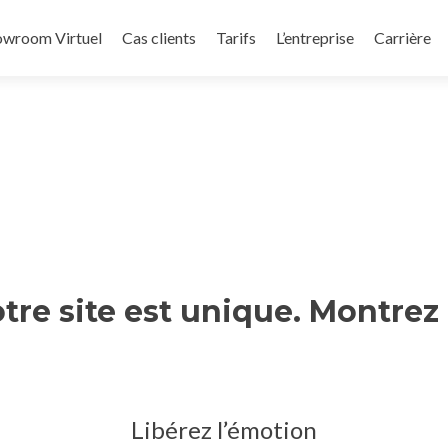
owroom Virtuel
Cas clients
Tarifs
L’entreprise
Carrière
tre site est unique. Montrez 
Libérez l’émotion