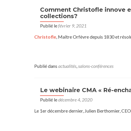
Comment Christofle innove et
collections?
Publié le
février 9, 2021
Christofle
, Maître Orfèvre depuis 1830 et réso
Publié dans
actualités
,
salons-conférences
Le webinaire CMA « Ré-enchan
Publié le
décembre 4, 2020
Le 1er décembre dernier, Julien Berthomier, CE