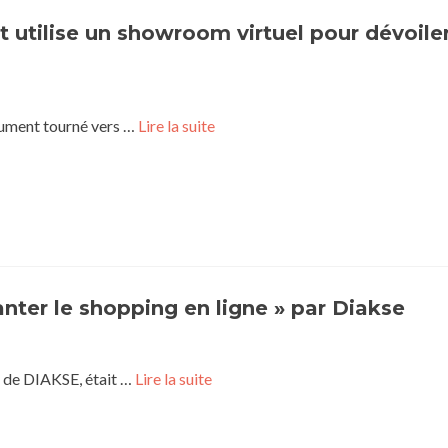
 utilise un showroom virtuel pour dévoile
lument tourné vers …
Lire la suite
ter le shopping en ligne » par Diakse
O de DIAKSE, était …
Lire la suite