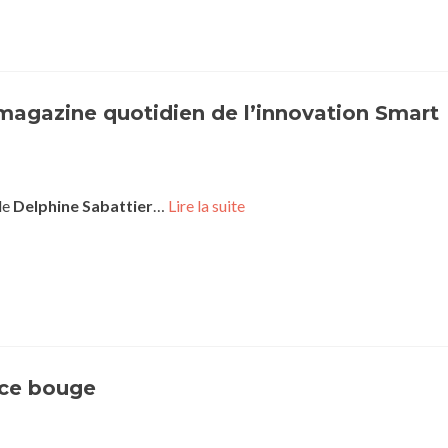
magazine quotidien de l’innovation Smart
de
Delphine Sabattier
…
Lire la suite
nce bouge