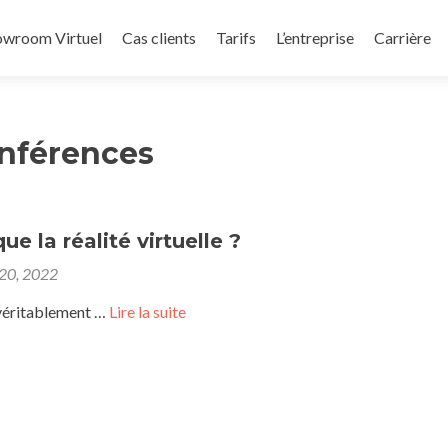
owroom Virtuel
Cas clients
Tarifs
L’entreprise
Carrière
nférences
ue la réalité virtuelle ?
 20, 2022
 véritablement …
Lire la suite