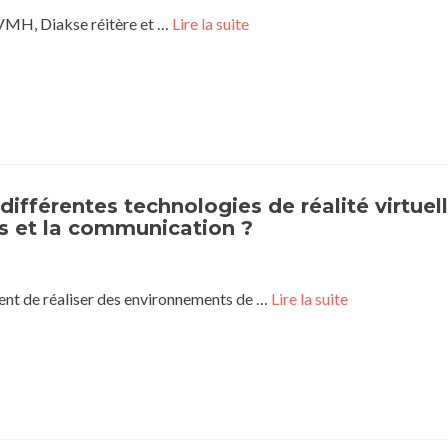
LVMH, Diakse réitère et …
Lire la suite
 différentes technologies de réalité virtuel
ss et la communication ?
tent de réaliser des environnements de …
Lire la suite