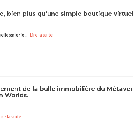
 bien plus qu’une simple boutique virtuel
uelle
galerie
…
Lire la suite
atement de la bulle immobilière du Métaver
n Worlds.
ire la suite