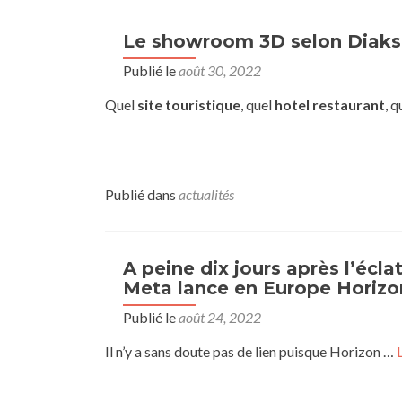
Le showroom 3D selon Diakse,
Publié le
août 30, 2022
Quel
site touristique
, quel
hotel restaurant
, q
Publié dans
actualités
A peine dix jours après l’écl
Meta lance en Europe Horizo
Publié le
août 24, 2022
Il n’y a sans doute pas de lien puisque Horizon …
L