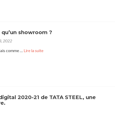
e qu’un showroom ?
28, 2022
nglais comme …
Lire la suite
digital 2020-21 de TATA STEEL, une
e.