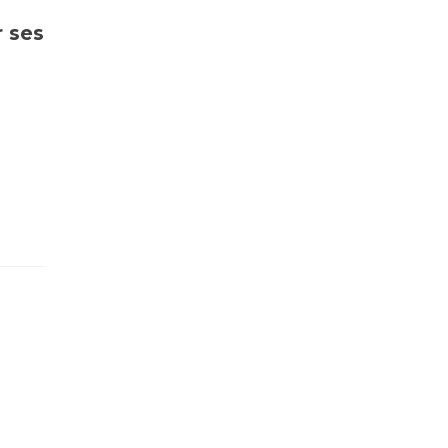
r ses