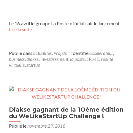
Le 16 avril le groupe La Poste officialisait le lancement …
Lire la suite
Publié dans
actualités
,
Projets
Identifié
accélérateur
,
business
,
diakse
,
investissement
,
la poste
,
LPS4E
,
réalité
virtuelle
,
startup
Diakse gagnant de la 1Oème édition
du WeLikeStartUp Challenge !
Publié le
novembre 29, 2018