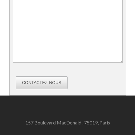
CONTACTEZ-NOUS
157 Boulevard MacDonald , 75019, Paris