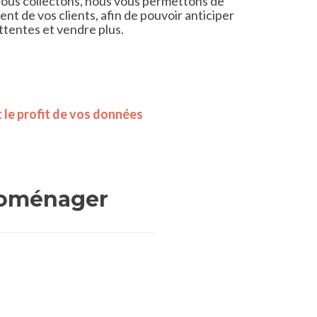
ous collectons, nous vous permettons de
 de vos clients, afin de pouvoir anticiper
attentes et vendre plus.
t le profit de vos données
roménager