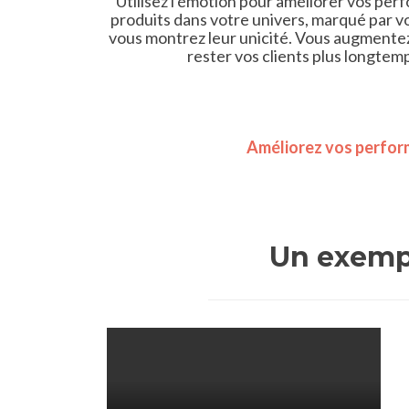
Utilisez l'émotion pour améliorer vos per
produits dans votre univers, marqué par vot
vous montrez leur unicité. Vous augmentez a
rester vos clients plus longtemp
Améliorez vos perfo
Un exemp