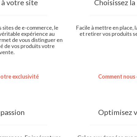
à votre site
Choisissez la 
 sites de e-commerce, le
Facile à mettre en place, 
 véritable expérience au
et retirer vos produits s
ermet de vous distinguer en
ité de vos produits votre
vente.
otre exclusivité
Comment nous c
 passion
Optimisez v