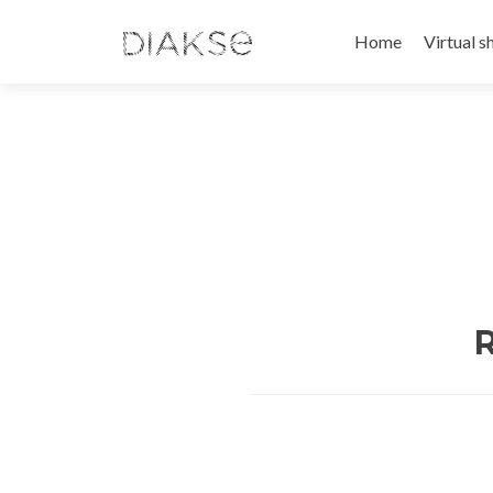
Home
Virtual 
R