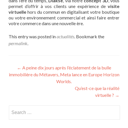
dans l’ère du temps,
Diakse
, via notre
concept 3D
, vous
permet d’offrir à vos clients une expérience de
visite
virtuelle
hors du commun en digitalisant votre boutique
ou votre environnement commercial et ainsi faire entrer
votre commerce dans une nouvelle ère.
This entry was posted in
actualités
. Bookmark the
permalink
.
←
A peine dix jours après l’éclatement de la bulle
immobilière du Métavers, Meta lance en Europe Horizon
Worlds.
Qu’est-ce que la réalité
virtuelle ?
→