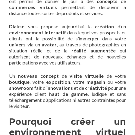
ont permis de donner le jour à des
concepts
de
commerces virtuels
permettant de découvrir à
distance toutes sortes de produits et services.
Diakse
vous propose aujourd’hui la
création
d’un
environnement interactif
dans lequel vos prospects et
clients ont la possibilité de s’immerger dans votre
univers
via un
avatar
, au travers de photographies en
situation réelle et de la
réalité augmentée
qui
autorisent de nouveaux échanges et de nouvelles
participations avec vos utilisateurs.
Un
nouveau concept
de
visite virtuelle
de votre
boutique
, votre
exposition
, votre
magasin
ou votre
showroom
fait d’
innovations
et de
créativité
pour une
expérience client
haut de gamme
, ludique et sans
téléchargement d’applications ni autres contraintes pour
le visiteur.
Pourquoi créer un
environnement virtuel